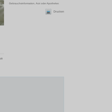
Gebrauchsinformation, Arzt oder Apotheker.
Drucken
ive